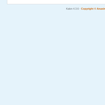
Kalon 4.3.6
-
Copyright © Anaxi