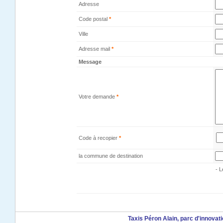
Adresse
Code postal
*
Ville
Adresse mail
*
Message
Votre demande
*
Code à recopier
*
la commune de destination
- 
Taxis Péron Alain, parc d'innova